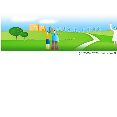
(c) 2005 - 2020 zhutu.com,Al