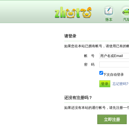
请登录
如果您在本站已拥有帐号，请使用已有的
帐 号
密 码
下次自动登录
忘记密码?
还没有注册吗？
如果还没有本站的通行帐号，请先注册一
立即注册