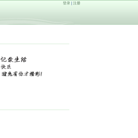
登录
|
注册