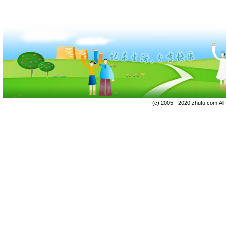
(c) 2005 - 2020 zhutu.com,Al