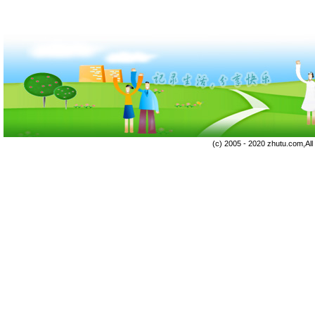
(c) 2005 - 2020 zhutu.com,Al