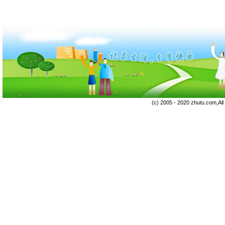
(c) 2005 - 2020 zhutu.com,Al