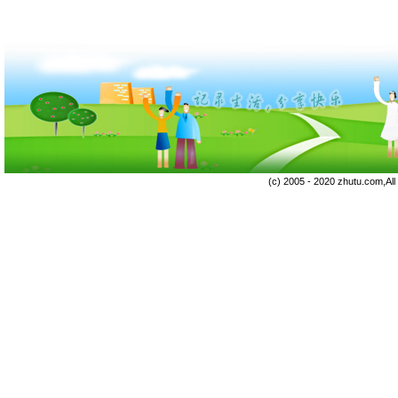
(c) 2005 - 2020 zhutu.com,Al