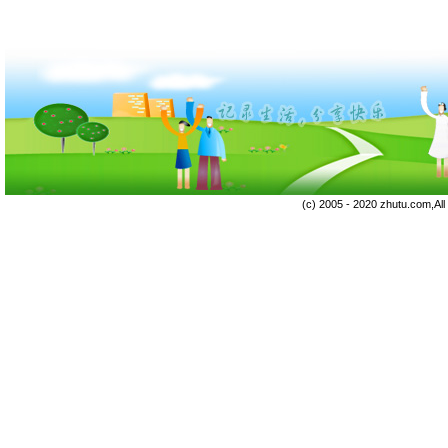
(c) 2005 - 2020 zhutu.com,Al