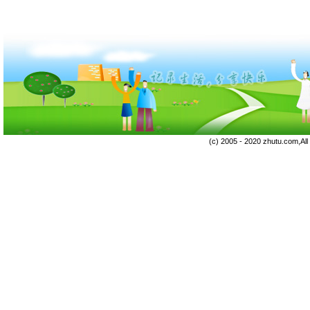
(c) 2005 - 2020 zhutu.com,Al