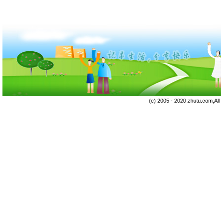
(c) 2005 - 2020 zhutu.com,Al