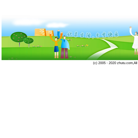
(c) 2005 - 2020 zhutu.com,Al