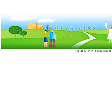
(c) 2005 - 2020 zhutu.com,Al