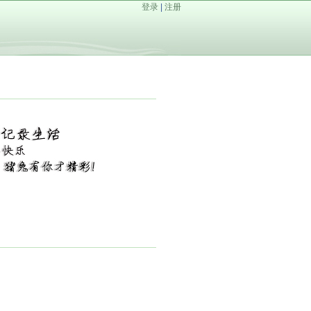
登录
|
注册