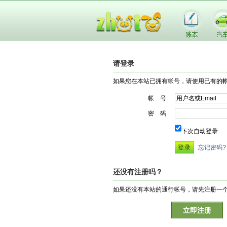
请登录
如果您在本站已拥有帐号，请使用已有的
帐 号
密 码
下次自动登录
忘记密码?
还没有注册吗？
如果还没有本站的通行帐号，请先注册一
立即注册