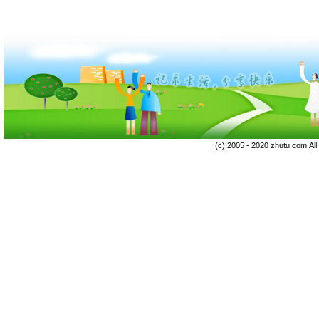
(c) 2005 - 2020 zhutu.com,Al