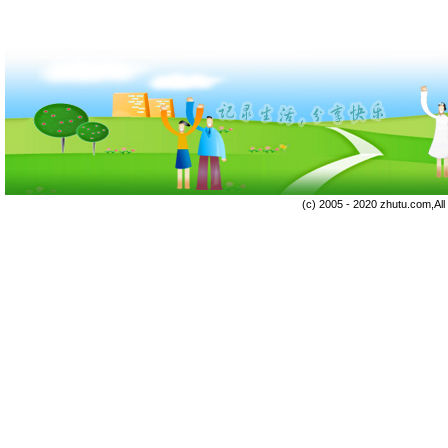
(c) 2005 - 2020 zhutu.com,Al