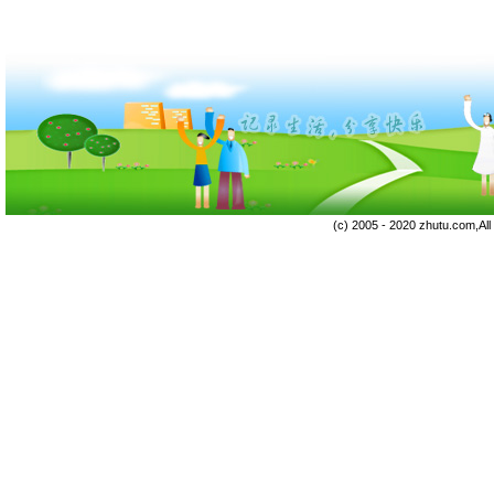
(c) 2005 - 2020 zhutu.com,Al