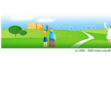
(c) 2005 - 2020 zhutu.com,Al