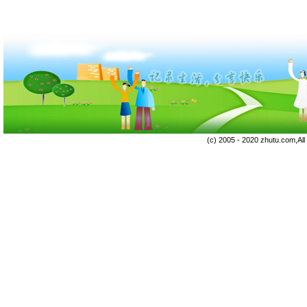
(c) 2005 - 2020 zhutu.com,Al