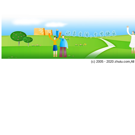
(c) 2005 - 2020 zhutu.com,Al