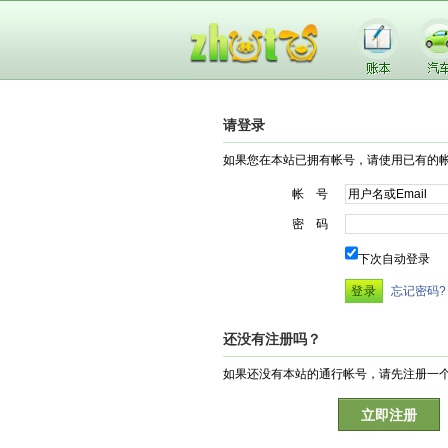
请登录
如果您在本站已拥有帐号，请使用已有的
帐 号
密 码
下次自动登录
忘记密码?
还没有注册吗？
如果还没有本站的通行帐号，请先注册一
立即注册