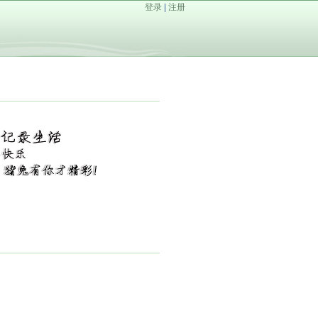
登录
|
注册