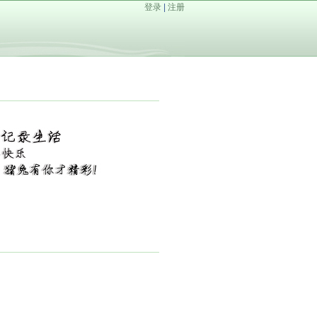
登录
|
注册