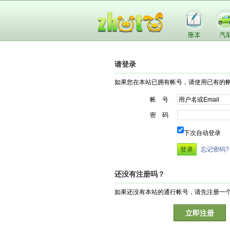
请登录
如果您在本站已拥有帐号，请使用已有的
帐 号
密 码
下次自动登录
忘记密码?
还没有注册吗？
如果还没有本站的通行帐号，请先注册一
立即注册