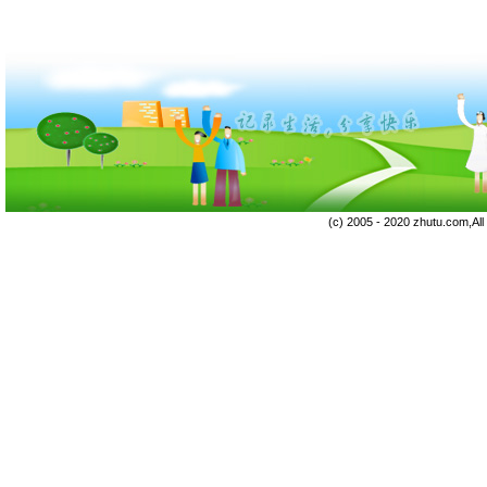
(c) 2005 - 2020 zhutu.com,Al