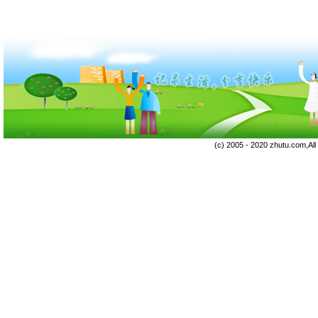
(c) 2005 - 2020 zhutu.com,Al