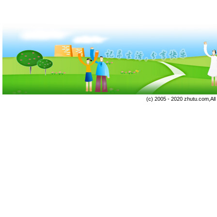
(c) 2005 - 2020 zhutu.com,Al