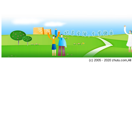
(c) 2005 - 2020 zhutu.com,Al