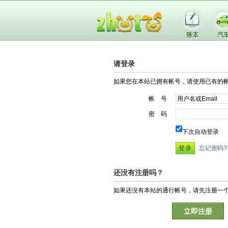
请登录
如果您在本站已拥有帐号，请使用已有的
帐 号
密 码
下次自动登录
忘记密码?
还没有注册吗？
如果还没有本站的通行帐号，请先注册一
立即注册