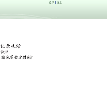
登录
|
注册