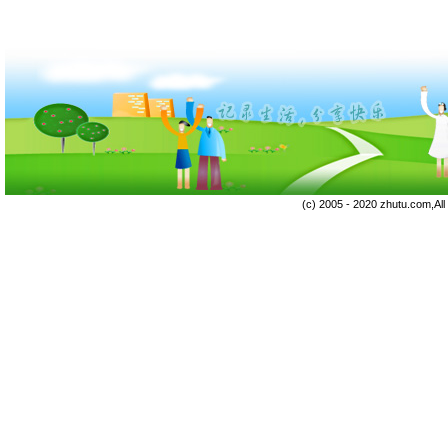
(c) 2005 - 2020 zhutu.com,Al