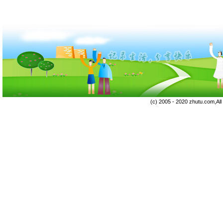
(c) 2005 - 2020 zhutu.com,Al