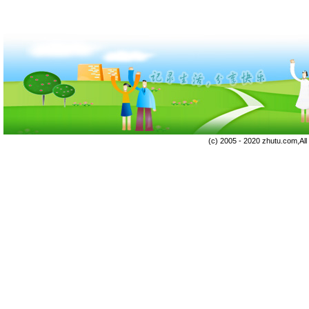
(c) 2005 - 2020 zhutu.com,Al