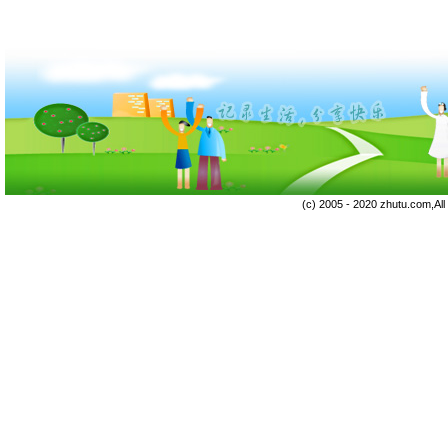
(c) 2005 - 2020 zhutu.com,Al