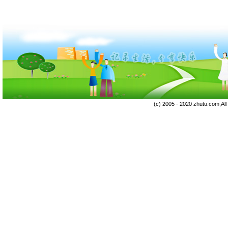
(c) 2005 - 2020 zhutu.com,Al