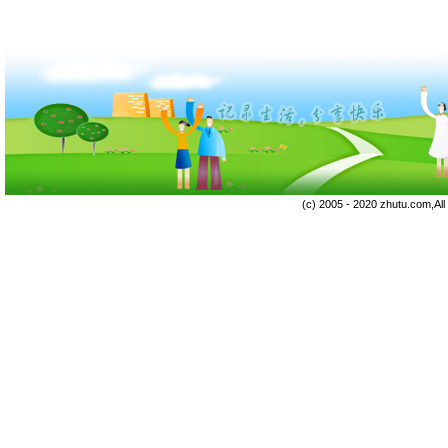
(c) 2005 - 2020 zhutu.com,Al