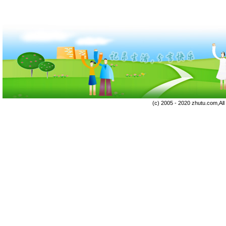
(c) 2005 - 2020 zhutu.com,Al