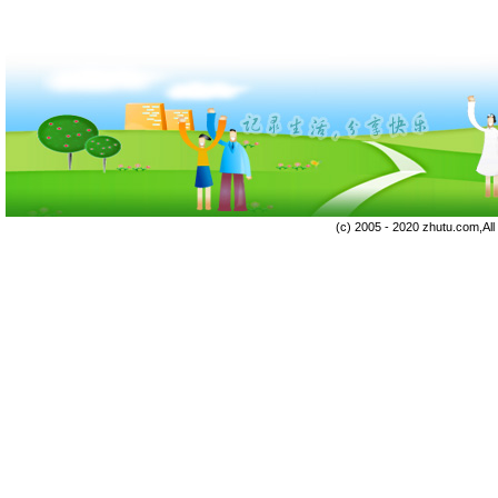
(c) 2005 - 2020 zhutu.com,Al