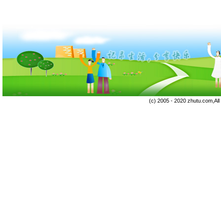
(c) 2005 - 2020 zhutu.com,Al