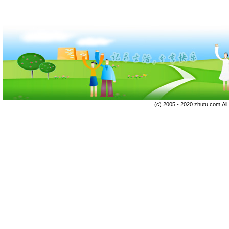
(c) 2005 - 2020 zhutu.com,Al