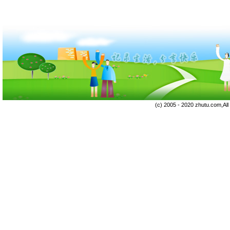
(c) 2005 - 2020 zhutu.com,Al