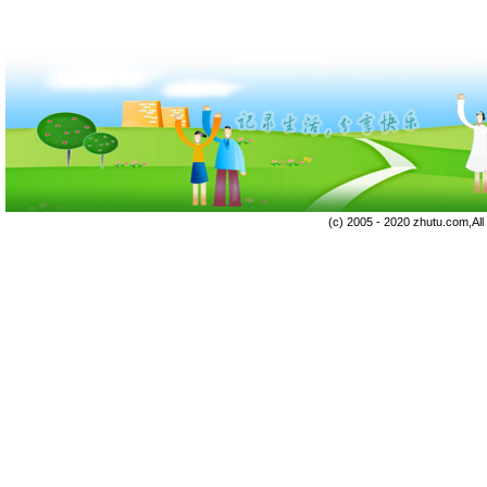
(c) 2005 - 2020 zhutu.com,Al