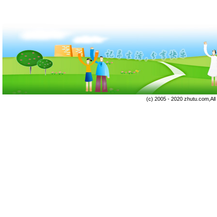
(c) 2005 - 2020 zhutu.com,Al