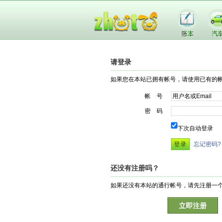
请登录
如果您在本站已拥有帐号，请使用已有的
帐 号
密 码
下次自动登录
忘记密码?
还没有注册吗？
如果还没有本站的通行帐号，请先注册一
立即注册