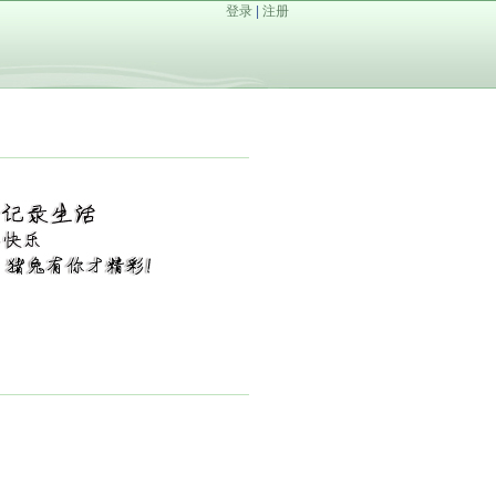
登录
|
注册