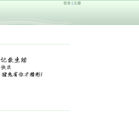
登录
|
注册