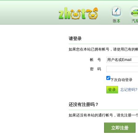
请登录
如果您在本站已拥有帐号，请使用已有的
帐 号
密 码
下次自动登录
忘记密码?
还没有注册吗？
如果还没有本站的通行帐号，请先注册一
立即注册