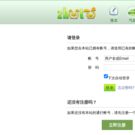
请登录
如果您在本站已拥有帐号，请使用已有的
帐 号
密 码
下次自动登录
忘记密码?
还没有注册吗？
如果还没有本站的通行帐号，请先注册一
立即注册