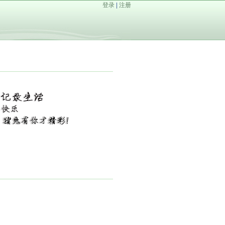
登录
|
注册