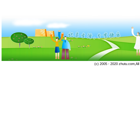
(c) 2005 - 2020 zhutu.com,Al