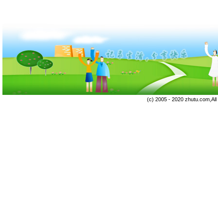
(c) 2005 - 2020 zhutu.com,Al