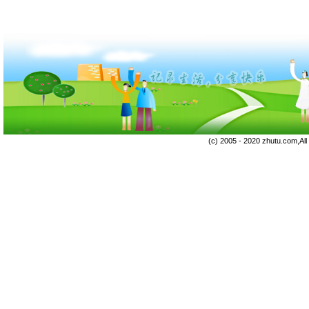
(c) 2005 - 2020 zhutu.com,Al