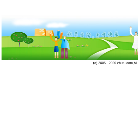
(c) 2005 - 2020 zhutu.com,Al