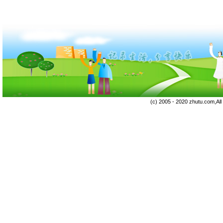
(c) 2005 - 2020 zhutu.com,Al