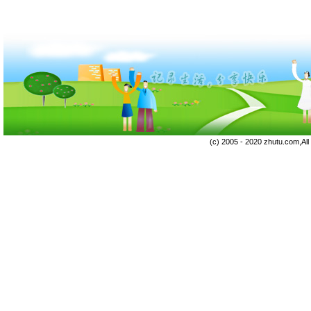
(c) 2005 - 2020 zhutu.com,Al