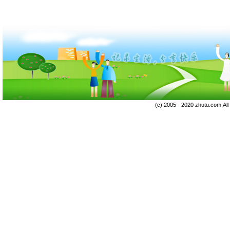
(c) 2005 - 2020 zhutu.com,Al