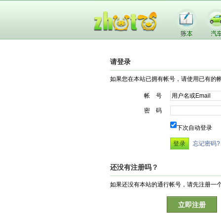
请登录
如果您在本站已拥有帐号，请使用已有的
帐 号
密 码
下次自动登录
忘记密码?
还没有注册吗？
如果还没有本站的通行帐号，请先注册一
立即注册