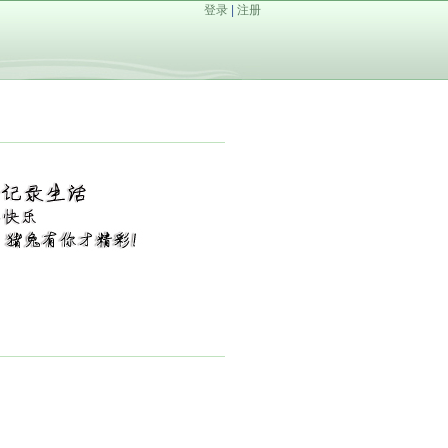
登录
|
注册