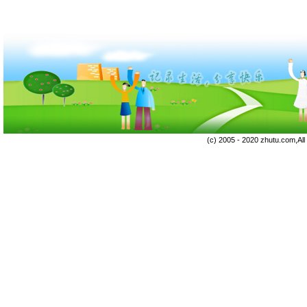
(c) 2005 - 2020 zhutu.com,Al